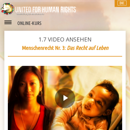
DE
ONLINE-KURS
1.7
VIDEO ANSEHEN
Menschenrecht Nr. 3:
Das Recht auf Leben
Play
Video