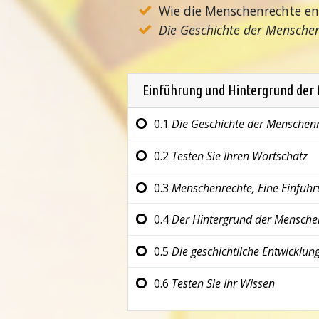
Wie die Menschenrechte en
Die Geschichte der Mensche
Einführung und Hintergrund der
0.1
Die Geschichte der Menschen
0.2
Testen Sie Ihren Wortschatz
0.3
Menschenrechte, Eine Einfüh
0.4
Der Hintergrund der Mensche
0.5
Die geschichtliche Entwicklun
0.6
Testen Sie Ihr Wissen