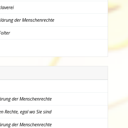
laverei
klärung der Menschenrechte
Folter
lärung der Menschenrechte
n Rechte, egal wo Sie sind
lärung der Menschenrechte