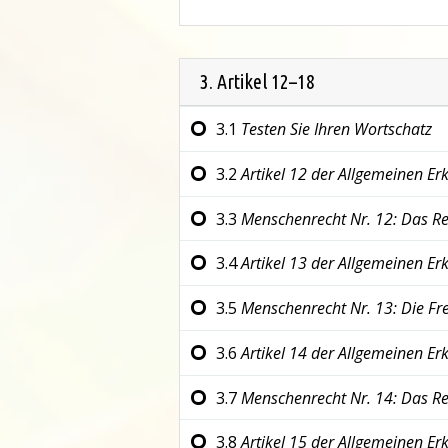
3. Artikel 12–18
3.1
Testen Sie Ihren Wortschatz
3.2
Artikel 12 der
Allgemeinen Er
3.3
Menschenrecht Nr. 12:
Das Re
3.4
Artikel 13 der
Allgemeinen Er
3.5
Menschenrecht Nr. 13:
Die Fre
3.6
Artikel 14 der
Allgemeinen Er
3.7
Menschenrecht Nr. 14:
Das Re
3.8
Artikel 15 der
Allgemeinen Er