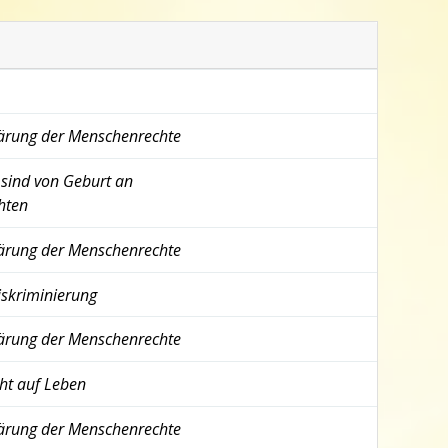
lärung der Menschenrechte
 sind von Geburt an
hten
lärung der Menschenrechte
iskriminierung
lärung der Menschenrechte
ht auf Leben
lärung der Menschenrechte