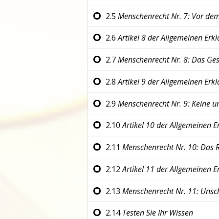
2.5
Menschenrecht Nr. 7:
Vor dem 
2.6
Artikel 8 der
Allgemeinen Erk
2.7
Menschenrecht Nr. 8:
Das Ges
2.8
Artikel 9 der
Allgemeinen Erk
2.9
Menschenrecht Nr. 9:
Keine u
2.10
Artikel 10 der
Allgemeinen E
2.11
Menschenrecht Nr. 10:
Das R
2.12
Artikel 11 der
Allgemeinen E
2.13
Menschenrecht Nr. 11:
Unsch
2.14
Testen Sie Ihr Wissen