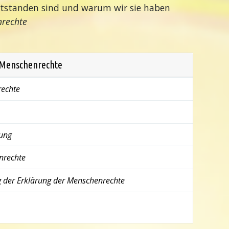
tstanden sind und warum wir sie haben
nrechte
 Menschenrechte
rechte
rung
nrechte
g der Erklärung
der Menschenrechte