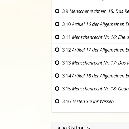
3.9
Menschenrecht Nr. 15:
Das Re
3.10
Artikel 16 der
Allgemeinen E
3.11
Menschenrecht Nr. 16:
Ehe u
3.12
Artikel 17 der
Allgemeinen E
3.13
Menschenrecht Nr. 17:
Das R
3.14
Artikel 18 der
Allgemeinen E
3.15
Menschenrecht Nr. 18:
Gedan
3.16
Testen Sie Ihr Wissen
4. Artikel 19–25