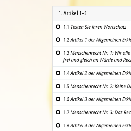
1. Artikel 1–5
1.1
Testen Sie Ihren Wortschatz
1.2
Artikel 1 der
Allgemeinen Erk
1.3
Menschenrecht Nr. 1:
Wir alle
frei und gleich an Würde und Rec
1.4
Artikel 2 der
Allgemeinen Erk
1.5
Menschenrecht Nr. 2:
Keine D
1.6
Artikel 3 der
Allgemeinen Erk
1.7
Menschenrecht Nr. 3:
Das Rec
1.8
Artikel 4 der
Allgemeinen Erk