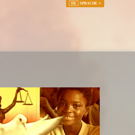
DE
SPRACHE