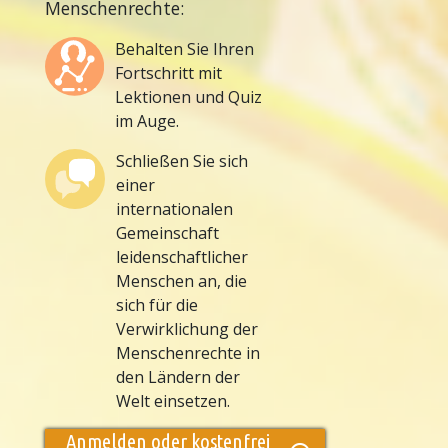
Menschenrechte:
Behalten Sie Ihren
Fortschritt mit
Lektionen und Quiz
im Auge.
Schließen Sie sich
einer
internationalen
Gemeinschaft
leidenschaftlicher
Menschen an, die
sich für die
Verwirklichung der
Menschenrechte in
den Ländern der
Welt einsetzen.
Anmelden oder kostenfrei