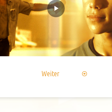
Play
Video
Weiter