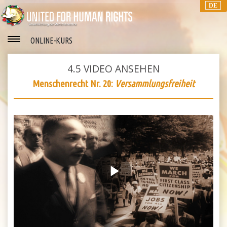
DE
ONLINE-KURS
4.5
VIDEO ANSEHEN
Menschenrecht Nr. 20:
Versammlungsfreiheit
Play
Video