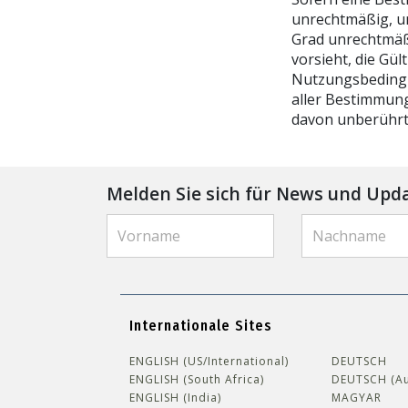
unrechtmäßig, un
Grad unrechtmäßi
vorsieht, die Gü
Nutzungsbedingun
aller Bestimmun
davon unberührt
Melden Sie sich für News und Upd
Internationale Sites
ENGLISH (US/International)
DEUTSCH
ENGLISH (South Africa)
DEUTSCH (Au
ENGLISH (India)
MAGYAR