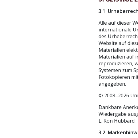
3.1. Urheberrec
Alle auf dieser 
internationale 
des Urheberrecht
Website auf diese
Materialien elek
Materialien auf 
reproduzieren, w
Systemen zum Sp
Fotokopieren mit
angegeben.
© 2008–2026 Unit
Dankbare Anerke
Wiedergabe ausg
L. Ron Hubbard.
3.2. Markenhinw