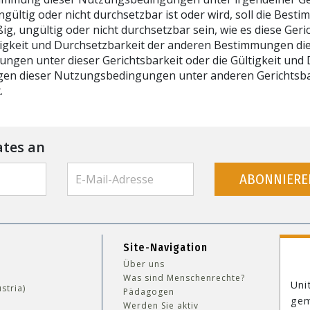
gültig oder nicht durchsetzbar ist oder wird, soll die Best
g, ungültig oder nicht durchsetzbar sein, wie es diese Geri
ltigkeit und Durchsetzbarkeit der anderen Bestimmungen di
gen unter dieser Gerichtsbarkeit oder die Gültigkeit und
gen dieser Nutzungsbedingungen unter anderen Gerichtsba
.
ates an
ABONNIERE
Site-Navigation
Über uns
Was sind Menschenrechte?
Uni
stria)
Pädagogen
gem
Werden Sie aktiv