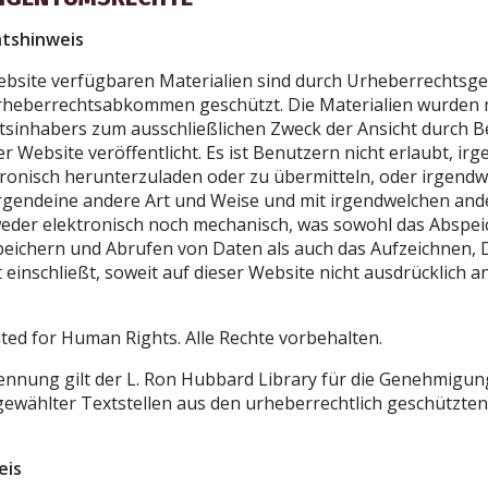
htshinweis
Website verfügbaren Materialien sind durch Urheberrechtsg
Urheberrechtsabkommen geschützt. Die Materialien wurden
sinhabers zum ausschließlichen Zweck der Ansicht durch B
r Website veröffentlicht. Es ist Benutzern nicht erlaubt, ir
tronisch herunterzuladen oder zu übermitteln, oder irgendw
irgendeine andere Art und Weise und mit irgendwelchen and
eder elektronisch noch mechanisch, was sowohl das Abspei
eichern und Abrufen von Daten als auch das Aufzeichnen,
 einschließt, soweit auf dieser Website nicht ausdrücklich a
ed for Human Rights. Alle Rechte vorbehalten.
nnung gilt der L. Ron Hubbard Library für die Genehmigun
ewählter Textstellen aus den urheberrechtlich geschützte
eis