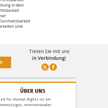
immung in dem
chtsbarkeit
eser
 Durchsetzbarkeit
rkeiten sind
Treten Sie mit uns
in Verbindung
!
N
ÜBER UNS
ted for Human Rights ist ein
einnütziges, internationales