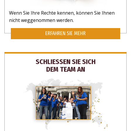
Wenn Sie Ihre Rechte kennen, können Sie Ihnen
nicht weggenommen werden.
ERFAHREN SIE MEHR
SCHLIESSEN SIE SICH
DEM TEAM AN
ABONNIEREN SIE, UM UPDATES UND
MÖGLICHKEITEN ZU HELFEN ZU
ERHALTEN.