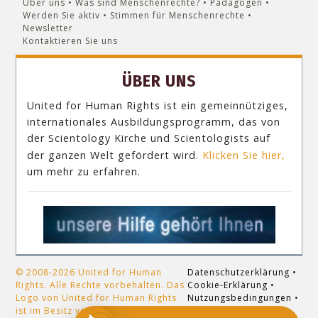
Über uns
Was sind Menschenrechte?
Pädagogen
Werden Sie aktiv
Stimmen für Menschenrechte
Newsletter
Kontaktieren Sie uns
ÜBER UNS
United for Human Rights ist ein gemeinnütziges,
internationales Ausbildungsprogramm, das von
der Scientology Kirche und Scientologists auf
der ganzen Welt gefördert wird.
Klicken Sie hier,
um mehr zu erfahren.
© 2008-2026 United for Human
Datenschutzerklärung
•
Rights. Alle Rechte vorbehalten. Das
Cookie-Erklärung
•
Logo von United for Human Rights
Nutzungsbedingungen
•
ist im Besitz von United for Human
Impressum