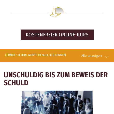
KOSTENFREIER
ONLINE-KURS
LERNEN SIE IHRE MENSCHENRECHTE KENNEN
Alle anzeigen
UNSCHULDIG BIS ZUM BEWEIS DER
SCHULD