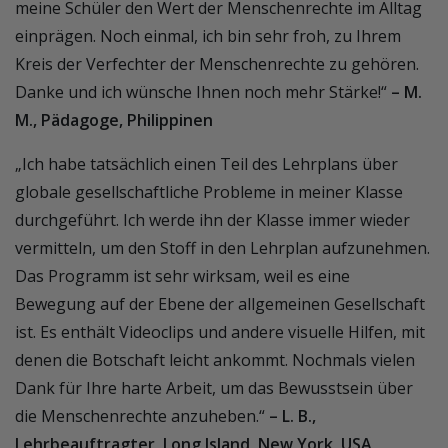
meine Schüler den Wert der Menschenrechte im Alltag
einprägen. Noch einmal, ich bin sehr froh, zu Ihrem
Kreis der Verfechter der Menschenrechte zu gehören.
Danke und ich wünsche Ihnen noch mehr Stärke!“
– M.
M., Pädagoge, Philippinen
„Ich habe tatsächlich einen Teil des Lehrplans über
globale gesellschaftliche Probleme in meiner Klasse
durchgeführt. Ich werde ihn der Klasse immer wieder
vermitteln, um den Stoff in den Lehrplan aufzunehmen.
Das Programm ist sehr wirksam, weil es eine
Bewegung auf der Ebene der allgemeinen Gesellschaft
ist. Es enthält Videoclips und andere visuelle Hilfen, mit
denen die Botschaft leicht ankommt. Nochmals vielen
Dank für Ihre harte Arbeit, um das Bewusstsein über
die Menschenrechte anzuheben.“
– L. B.,
Lehrbeauftragter, Long Island, New York, USA