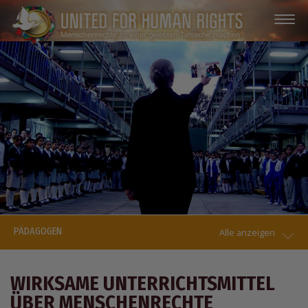
PÄDAGOGEN
Alle anzeigen
WIRKSAME UNTERRICHTSMITTEL
ÜBER MENSCHENRECHTE