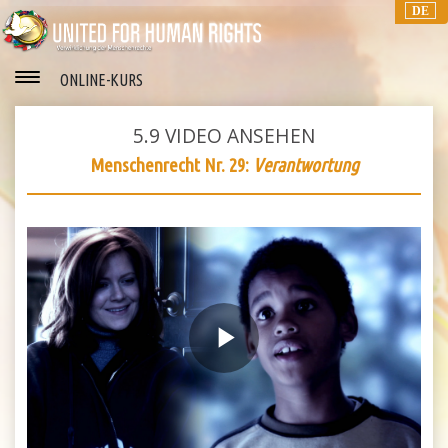
DE
ONLINE-KURS
5.9
VIDEO ANSEHEN
Menschenrecht Nr. 29:
Verantwortung
Play
Video