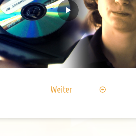
Play
Video
Weiter