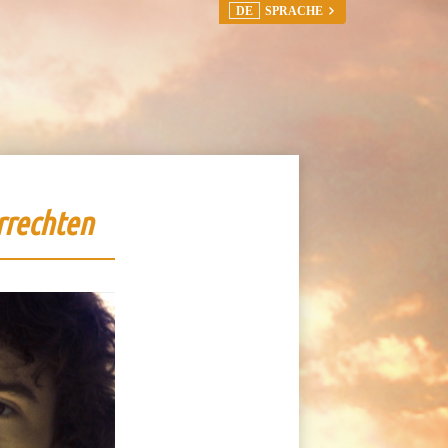
DE
SPRACHE
rrechten