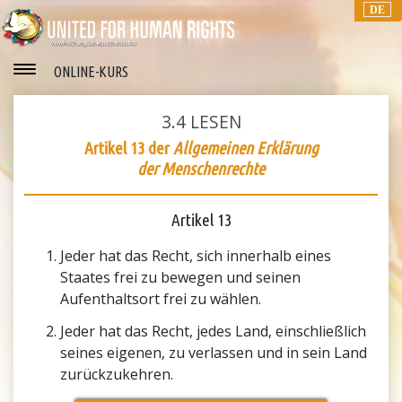
DE
ONLINE-KURS
3.4
LESEN
Artikel 13 der
Allgemeinen Erklärung
der Menschenrechte
Artikel 13
Jeder hat das Recht, sich innerhalb eines
Staates frei zu bewegen und seinen
Aufenthaltsort frei zu wählen.
Jeder hat das Recht, jedes Land, einschließlich
seines eigenen, zu verlassen und in sein Land
zurückzukehren.