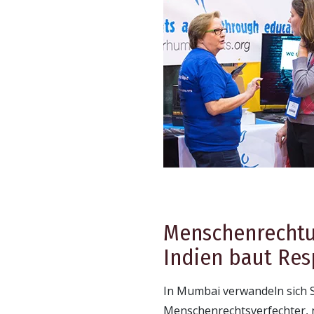
Menschenrechtun
Indien baut Res
In Mumbai verwandeln sich S
Menschenrechtsverfechter, 