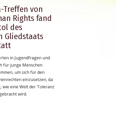
-Treffen von
man Rights fand
tol des
 Gliedstaats
att
rten in Jugendfragen und
ch für junge Menschen
mmen, um sich für den
henrechten einzusetzen, da
t, wie eine Welt der Toleranz
gebracht wird.