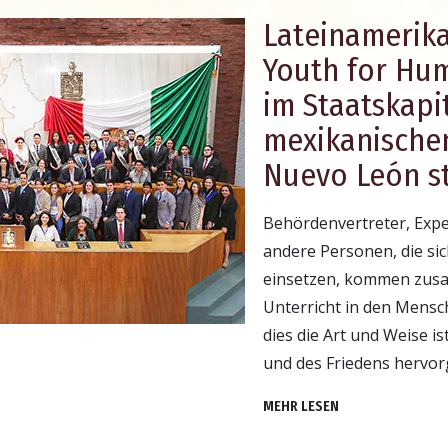
Lateinamerika
Youth for Hu
im Staatskapi
mexikanischen
Nuevo León st
Behördenvertreter, Expe
andere Personen, die si
einsetzen, kommen zusa
Unterricht in den Mensc
dies die Art und Weise is
und des Friedens hervor
MEHR LESEN