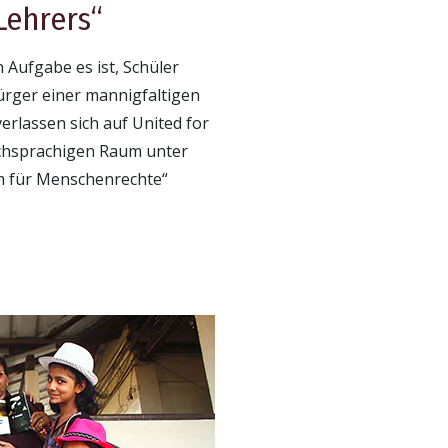
Lehrers“
 Aufgabe es ist, Schüler
ürger einer mannigfaltigen
erlassen sich auf United for
chsprachigen Raum unter
 für Menschenrechte“