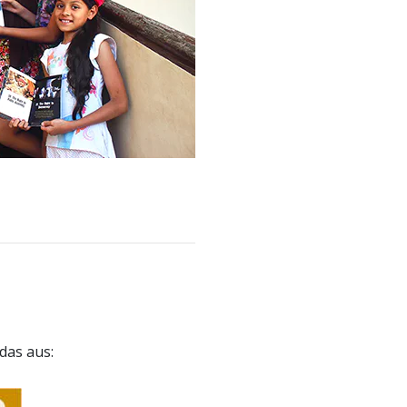
 das aus: