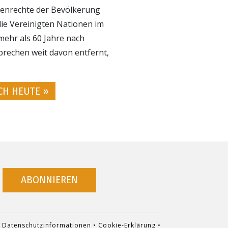
henrechte der Bevölkerung
die Vereinigten Nationen im
mehr als 60 Jahre nach
prechen weit davon entfernt,
CH HEUTE »
ABONNIEREN
Datenschutzinformationen
•
Cookie-Erklärung
•