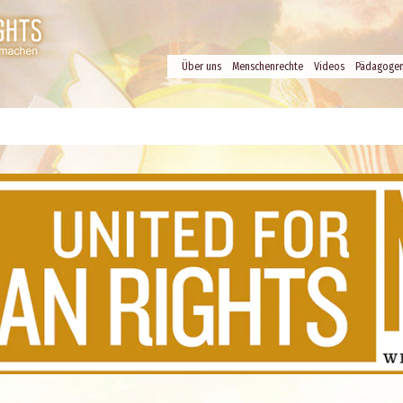
Über uns
Menschenrechte
Videos
Pädagoge