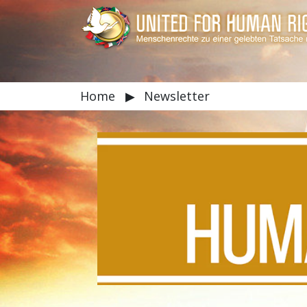
Home
▶
Newsletter