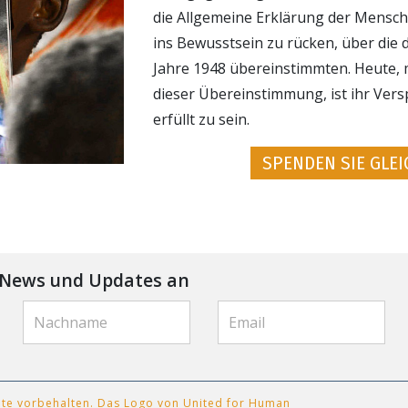
die Allgemeine Erklärung der Mensc
ins Bewusstsein zu rücken, über die 
Jahre 1948 übereinstimmten. Heute, 
dieser Übereinstimmung, ist ihr Vers
erfüllt zu sein.
SPENDEN SIE GLEI
r News und Updates an
hte vorbehalten. Das Logo von United for Human