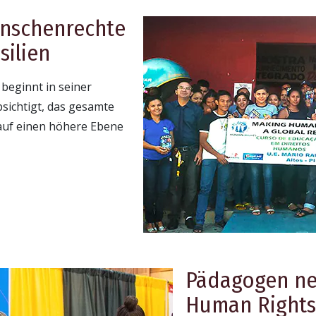
enschenrechte
silien
beginnt in seiner
bsichtigt, das gesamte
auf einen höhere Ebene
Pädagogen ne
Human Rights