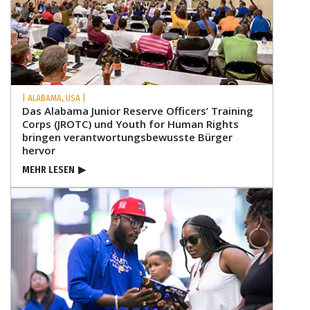
| ALABAMA, USA |
Das Alabama Junior Reserve Officers’ Training
Corps (JROTC) und Youth for Human Rights
bringen verantwortungs­bewusste Bürger
hervor
MEHR LESEN
▶