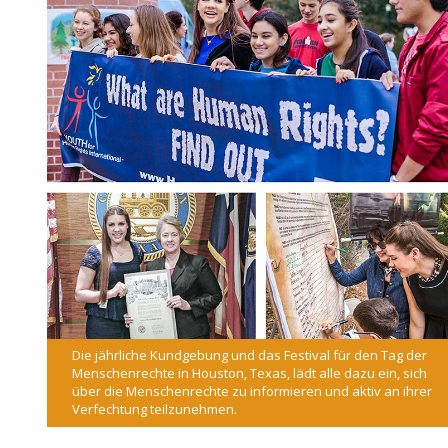
Die jährliche Kundgebung und das Festival für den Tag der
Menschenrechte in Houston, Texas, lädt alle dazu ein, sich
über die Menschenrechte zu informieren und aktiv an ihrer
Verfechtung teilzunehmen.