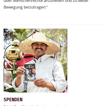
über Menschenrechte anzuheben und zu dieser
Bewegung beizutragen.“
SPENDEN