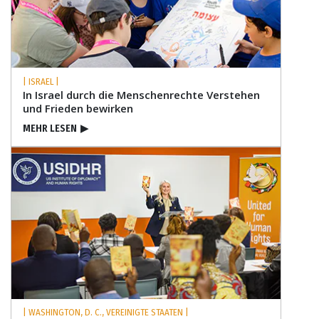
| ISRAEL |
In Israel durch die Menschenrechte Verstehen
und Frieden bewirken
MEHR LESEN
▶
| WASHINGTON, D. C., VEREINIGTE STAATEN |