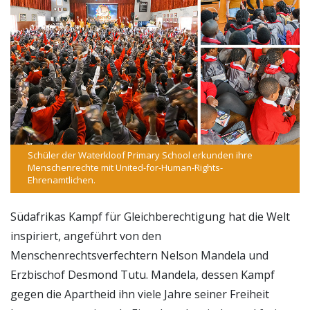
Schüler der Waterkloof Primary School erkunden ihre
Menschenrechte mit United-for-Human-Rights-
Ehrenamtlichen.
Südafrikas Kampf für Gleichberechtigung hat die Welt
inspiriert, angeführt von den
Menschenrechtsverfechtern Nelson Mandela und
Erzbischof Desmond Tutu. Mandela, dessen Kampf
gegen die Apartheid ihn viele Jahre seiner Freiheit