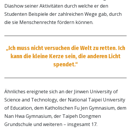
Diashow seiner Aktivitäten durch welche er den
Studenten Beispiele der zahlreichen Wege gab, durch
die sie Menschenrechte fördern können.
„Ich muss nicht versuchen die Welt zu retten. Ich
kann die kleine Kerze sein, die anderen Licht
spendet.“
Ähnliches ereignete sich an der Jinwen University of
Science and Technology, der National Taipei University
of Education, dem Katholischen Fu Jen Gymnasium, dem
Nan Hwa Gymnasium, der Taipeh Dongmen
Grundschule und weiteren – insgesamt 17.