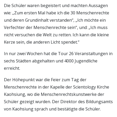
Die Schüler waren begeistert und machten Aussagen
wie: „Zum ersten Mal habe ich die 30 Menschenrechte
und deren Grundinhalt verstanden“, „Ich möchte ein
Verfechter der Menschenrechte sein“, und: „Ich muss
nicht versuchen die Welt zu retten. Ich kann die kleine
Kerze sein, die anderen Licht spendet.“
In nur zwei Wochen hat die Tour 26 Veranstaltungen in
sechs Städten abgehalten und 4000 Jugendliche
erreicht.
Der Höhepunkt war die Feier zum Tag der
Menschenrechte in der Kapelle der Scientology Kirche
Kaohsiung, wo die Menschenrechtskunstwerke der
Schüler gezeigt wurden. Der Direktor des Bildungsamts
von Kaohsiung sprach und bestätigte die Schüler.