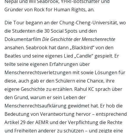
Nepal und Wil Seabrook, YHRI-Botschafter und
Gründer von Rock for Human Rights, an.
Die Tour begann an der Chung-Cheng-Universität, wo
die Studenten die 30 Social Spots und den
Dokumentarfilm
Die Geschichte der Menschenrechte
ansahen. Seabrook hat dann „Blackbird“ von den
Beatles und seine eigenes Lied „Candle“ gespielt. Er
teilte seine eigenen Erfahrungen über
Menschenrechtsverletzungen mit sowie Lösungen für
diese, auch gab er den Schülern eine Chance, ihre
eigene Geschichte zu erzählen. Rahul KC sprach über
den Grund, warum er sein Leben der
Menschenrechtsaufklärung gewidmet hat. Er hob die
Bedeutung von Verantwortung hervor – entsprechend
Artikel 29 der AEMR und der Verpflichtung die Rechte
und Freiheiten anderer zu schützen – und zeigte eine