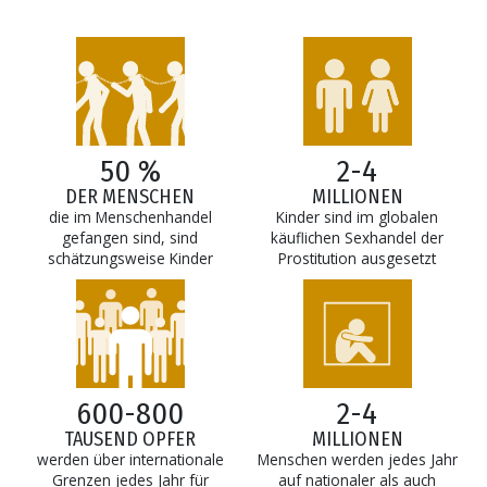
50 %
2-4
DER MENSCHEN
MILLIONEN
die im Menschenhandel
Kinder sind im globalen
gefangen sind, sind
käuflichen Sexhandel der
schätzungsweise Kinder
Prostitution ausgesetzt
600-800
2-4
TAUSEND OPFER
MILLIONEN
werden über internationale
Menschen werden jedes Jahr
Grenzen jedes Jahr für
auf nationaler als auch