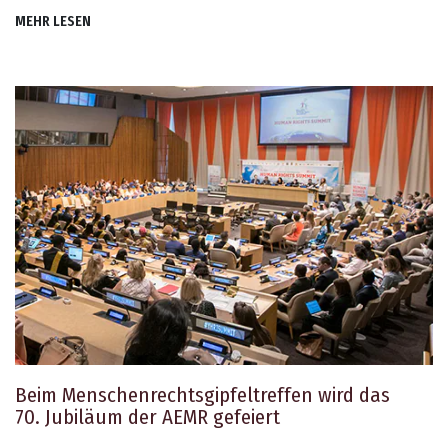
MEHR LESEN
Beim Menschenrechts­gipfeltreffen wird das
70. Jubiläum der AEMR gefeiert