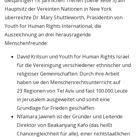
diesjährigen 15. jährlichen Treffen [siehe Seite 3] am
Hauptsitz der Vereinten Nationen in New York
überreichte Dr. Mary Shuttleworth, Präsidentin von
Youth for Human Rights International, die
Auszeichnung an drei herausragende
Menschenfreunde:
David Kritsun und Youth for Human Rights Israel
für die Vereinigung verschiedener ethnischer und
religiöser Gemeinschaften. Durch ihre Arbeit
haben sie den Menschenrechtsunterricht auf
23 Regionen von Tel Aviv und fast 100.000 Leute
in Jerusalem ausgeweitet und somit eine
Grundlage für Frieden geschaffen.
Nfamara Jawneh ist der Gründer und Leitende
Direktor von Beakanyang Kafo (das heißt
Chancengleichheit für alle), einer nichtstaatlichen