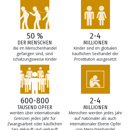
50 %
2-4
DER MENSCHEN
MILLIONEN
die im Menschenhandel
Kinder sind im globalen
gefangen sind, sind
käuflichen Sexhandel der
schätzungsweise Kinder
Prostitution ausgesetzt
600-800
2-4
TAUSEND OPFER
MILLIONEN
werden über internationale
Menschen werden jedes Jahr
Grenzen jedes Jahr für
auf nationaler als auch
Zwangsarbeit oder käuflichen
internationaler Ebene Opfer
Sex gekauft und verkauft
von Menschenhandel