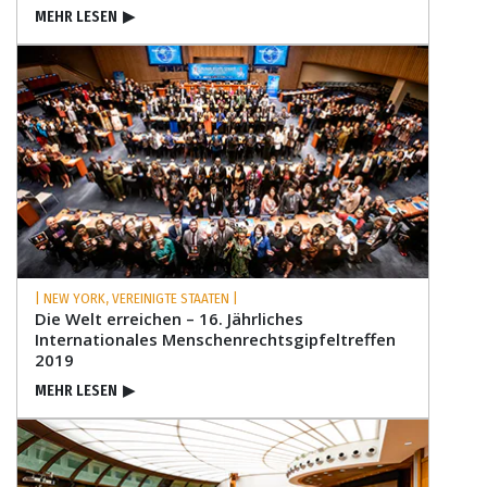
MEHR LESEN
▶
| NEW YORK, VEREINIGTE STAATEN |
Die Welt erreichen – 16. Jährliches
Internationales Menschenrechts­gipfeltreffen
2019
MEHR LESEN
▶