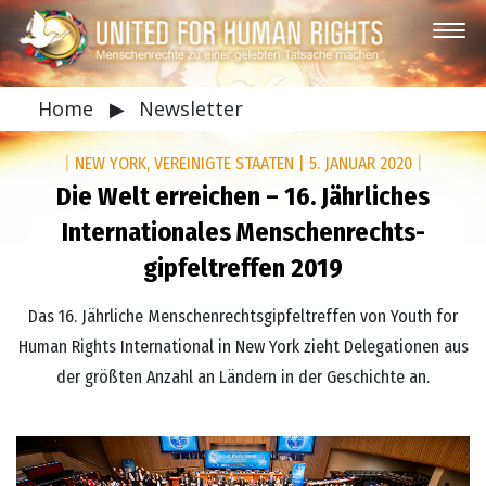
Home
▶
Newsletter
|
NEW YORK, VEREINIGTE STAATEN
|
5. JANUAR 2020
|
Die Welt erreichen – 16. Jährliches
Internationales Menschenrechts­
gipfeltreffen 2019
Das 16. Jährliche Menschenrechts­gipfeltreffen von Youth for
Human Rights International in New York zieht Delegationen aus
der größten Anzahl an Ländern in der Geschichte an.