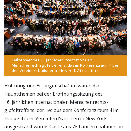
Teilnehmer des 16. jährlichen Internationalen
Menschenrechts­gipfeltreffens, das im Konferenzraum 4 bei
den Vereinten Nationen in New York City stattfand.
Hoffnung und Errungenschaften waren die
Hauptthemen bei der Eröffnungssitzung des
16. jährlichen internationalen Menschenrechts­
gipfeltreffens, der live aus dem Konferenzraum 4 im
Hauptsitz der Vereinten Nationen in New York
ausgestrahlt wurde. Gäste aus 78 Ländern nahmen an