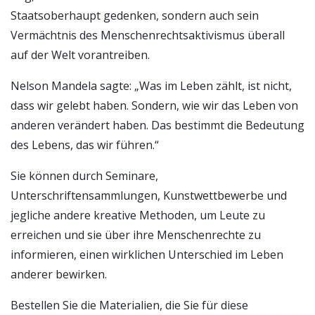
Staatsoberhaupt gedenken, sondern auch sein
Vermächtnis des Menschenrechtsaktivismus überall
auf der Welt vorantreiben.
Nelson Mandela sagte: „Was im Leben zählt, ist nicht,
dass wir gelebt haben. Sondern, wie wir das Leben von
anderen verändert haben. Das bestimmt die Bedeutung
des Lebens, das wir führen.“
Sie können durch Seminare,
Unterschriftensammlungen, Kunstwettbewerbe und
jegliche andere kreative Methoden, um Leute zu
erreichen und sie über ihre Menschenrechte zu
informieren, einen wirklichen Unterschied im Leben
anderer bewirken.
Bestellen Sie die Materialien, die Sie für diese