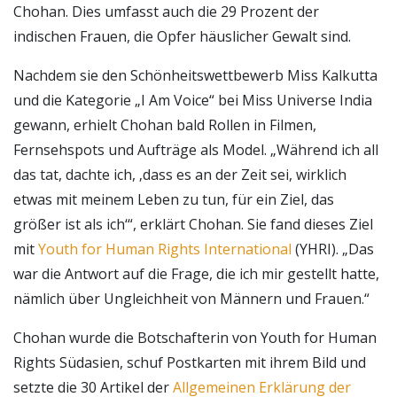
Chohan. Dies umfasst auch die 29 Prozent der
indischen Frauen, die Opfer häuslicher Gewalt sind.
Nachdem sie den Schönheitswettbewerb Miss Kalkutta
und die Kategorie „I Am Voice“ bei Miss Universe India
gewann, erhielt Chohan bald Rollen in Filmen,
Fernsehspots und Aufträge als Model. „Während ich all
das tat, dachte ich, ‚dass es an der Zeit sei, wirklich
etwas mit meinem Leben zu tun, für ein Ziel, das
größer ist als ich‘“, erklärt Chohan. Sie fand dieses Ziel
mit
Youth for Human Rights International
(YHRI). „Das
war die Antwort auf die Frage, die ich mir gestellt hatte,
nämlich über Ungleichheit von Männern und Frauen.“
Chohan wurde die Botschafterin von Youth for Human
Rights Südasien, schuf Postkarten mit ihrem Bild und
setzte die 30 Artikel der
Allgemeinen Erklärung der