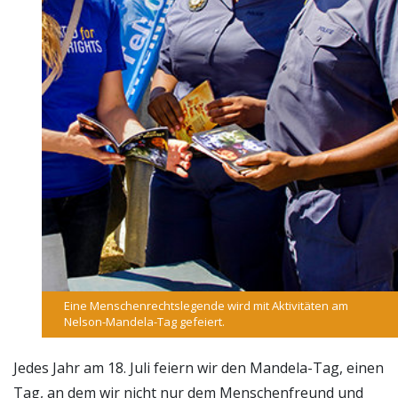
Eine Menschenrechtslegende wird mit Aktivitäten am
Nelson-Mandela-Tag gefeiert.
Jedes Jahr am 18. Juli feiern wir den Mandela-Tag, einen
Tag, an dem wir nicht nur dem Menschenfreund und