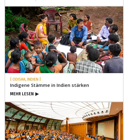
| ODISHA, INDIEN |
Indigene Stämme in Indien stärken
MEHR LESEN
▶