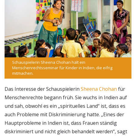
Schauspielerin Sheena Chohan hält ein
Menschenrechtsseminar für Kinder in Indien, die eifrig
mitmachen.
Das Interesse der Schauspielerin
Sheena Chohan
für
Menschenrechte begann früh. Sie wuchs in Indien auf
und sah, obwohl es ein „spirituelles Land“ ist, dass es
auch Probleme mit Diskriminierung hatte. „Eines der
Hauptprobleme in Indien ist, dass Frauen ständig
diskriminiert und nicht gleich behandelt werden“, sagt