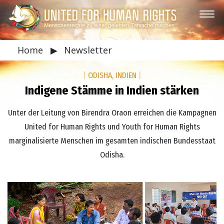
Home
▶
Newsletter
|
ODISHA, INDIEN
|
Indigene Stämme in Indien stärken
Unter der Leitung von Birendra Oraon erreichen die Kampagnen
United for Human Rights und Youth for Human Rights
marginalisierte Menschen im gesamten indischen Bundesstaat
Odisha.