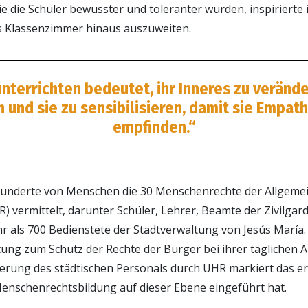
e die Schüler bewusster und toleranter wurden, inspirierte 
Klassenzimmer hinaus auszuweiten.
terrichten bedeutet, ihr Inneres zu verände
 und sie zu sensibilisieren, damit sie Empath
empfinden.“
Hunderte von Menschen die 30 Menschenrechte der Allgeme
vermittelt, darunter Schüler, Lehrer, Beamte der Zivilgard
r als 700 Bedienstete der Stadtverwaltung von Jesús María.
ung zum Schutz der Rechte der Bürger bei ihrer täglichen A
zierung des städtischen Personals durch UHR markiert das er
enschenrechtsbildung auf dieser Ebene eingeführt hat.