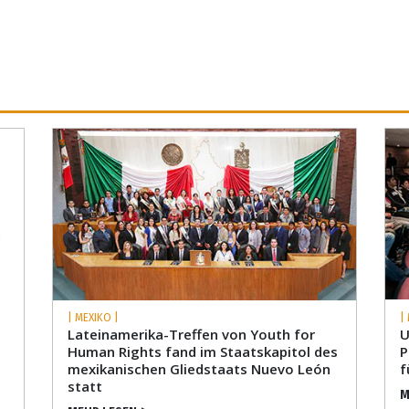
| MEXIKO |
|
Lateinamerika-Treffen von Youth for
U
Human Rights fand im Staatskapitol des
P
mexikanischen Gliedstaats Nuevo León
f
statt
M