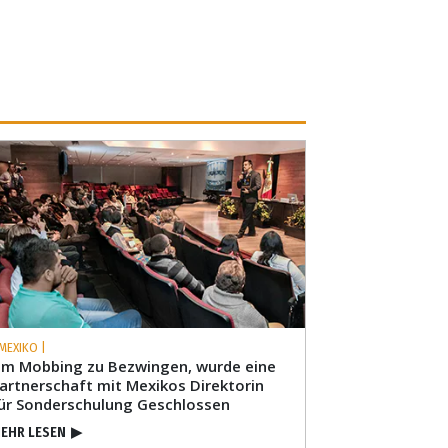
 MEXIKO |
m Mobbing zu Bezwingen, wurde eine
artnerschaft mit Mexikos Direktorin
ür Sonderschulung Geschlossen
EHR LESEN
▶