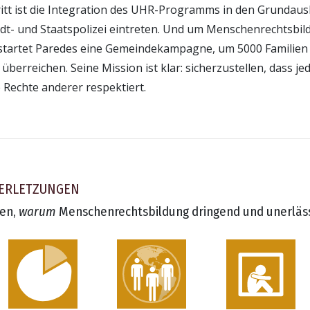
ritt ist die Integration des UHR-Programms in den Grundaus
tadt- und Staatspolizei eintreten. Und um Menschenrechtsbil
 startet Paredes eine Gemeindekampagne, um 5000 Familien 
berreichen. Seine Mission ist klar: sicherzustellen, dass je
 Rechte anderer respektiert.
ERLETZUNGEN
gen,
warum
Menschenrechtsbildung dringend und unerlässl