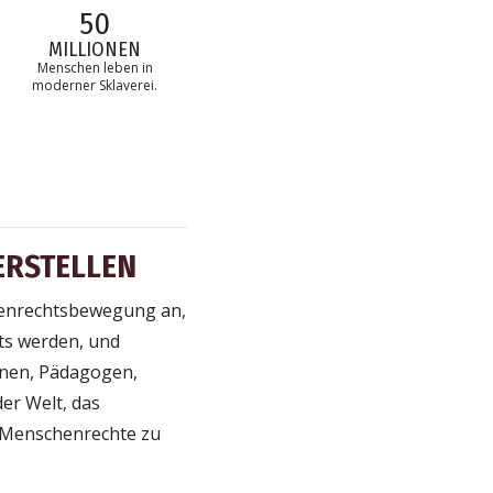
50
MILLIONEN
Menschen leben in
moderner Sklaverei.
ERSTELLEN
chenrechtsbewegung an,
ts werden, und
onen, Pädagogen,
er Welt, das
r Menschenrechte zu