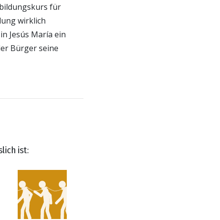
bildungskurs für
dung wirklich
in Jesús María ein
der Bürger seine
ich ist: