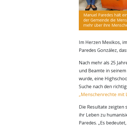
Manuel Paredes hält ein
der Gemeinde die Mensc
mehr über ihre Mensche
Im Herzen Mexikos, im
Paredes González, das
Nach mehr als 25 Jahre
und Beamte in seinem 
wurde, eine Highschool
Suche nach den richti
„Menschenrechte mit L
Die Resultate zeigten 
ihr Leben zu humanisie
Paredes. „Es bedeute