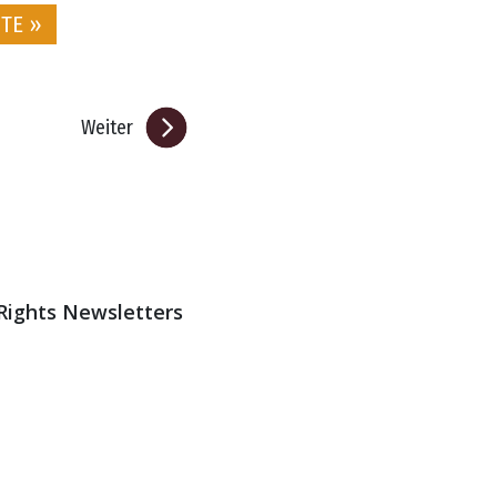
TE »
Weiter
 Rights Newsletters