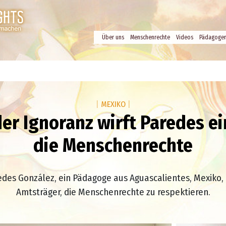
Über uns
Menschenrechte
Videos
Pädagoge
|
MEXIKO
|
er Ignoranz wirft Paredes ei
die Menschenrechte
des González, ein Pädagoge aus Aguascalientes, Mexiko,
Amtsträger, die Menschenrechte zu respektieren.