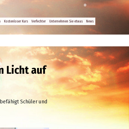
n
Kostenloser Kurs
Verfechter
Unternehmen Sie etwas
News
n Licht auf
 befähigt Schüler und