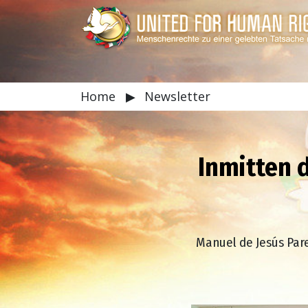
Home
▶
Newsletter
Inmitten d
Manuel de Jesús Pare