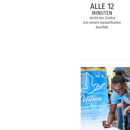
ALLE 12
MINUTEN
stirbt ein Zivilist
bei einem bewaffneten
Konflikt.