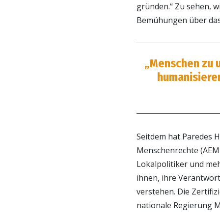
gründen.“ Zu sehen, wi
Bemühungen über das 
„Menschen zu un
humanisieren
Seitdem hat Paredes 
Menschenrechte (AEMR) 
Lokalpolitiker und meh
ihnen, ihre Verantwort
verstehen. Die Zertifi
nationale Regierung M