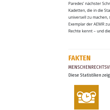
Paredes’ nächster Sch
Kadetten, die in die S
universell zu machen,
Exemplar der AEMR zu ü
Rechte kennt – und die
FAKTEN
MENSCHENRECHTS­V
Diese Statistiken zei