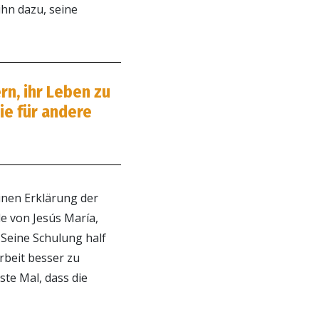
ihn dazu, seine
rn, ihr Leben zu
ie für andere
inen Erklärung der
e von Jesús María,
 Seine Schulung half
rbeit besser zu
ste Mal, dass die