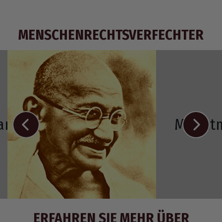
MENSCHENRECHTSVERFECHTER
Ramos-Horta
Mahat
ERFAHREN SIE MEHR ÜBER