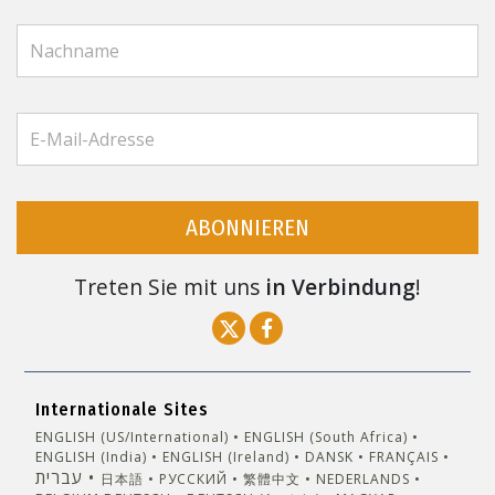
ABONNIEREN
Treten Sie mit uns
in Verbindung
!
Internationale Sites
ENGLISH (US/International)
ENGLISH (South Africa)
ENGLISH (India)
ENGLISH (Ireland)
DANSK
FRANÇAIS
עברית
日本語
РУССКИЙ
繁體中文
NEDERLANDS