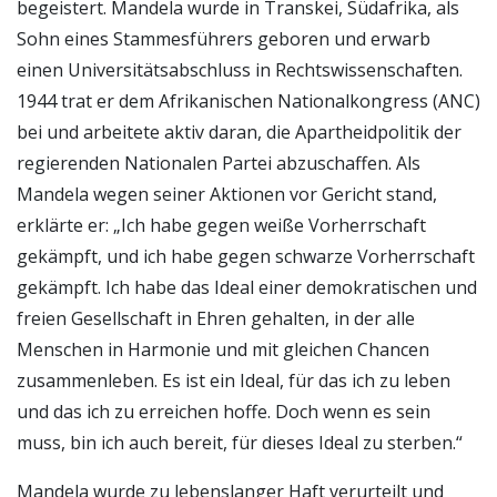
begeistert. Mandela wurde in Transkei, Südafrika, als
Sohn eines Stammesführers geboren und erwarb
einen Universitätsabschluss in Rechtswissenschaften.
1944 trat er dem Afrikanischen Nationalkongress (ANC)
bei und arbeitete aktiv daran, die Apartheidpolitik der
regierenden Nationalen Partei abzuschaffen. Als
Mandela wegen seiner Aktionen vor Gericht stand,
erklärte er: „Ich habe gegen weiße Vorherrschaft
gekämpft, und ich habe gegen schwarze Vorherrschaft
gekämpft. Ich habe das Ideal einer demokratischen und
freien Gesellschaft in Ehren gehalten, in der alle
Menschen in Harmonie und mit gleichen Chancen
zusammenleben. Es ist ein Ideal, für das ich zu leben
und das ich zu erreichen hoffe. Doch wenn es sein
muss, bin ich auch bereit, für dieses Ideal zu sterben.“
Mandela wurde zu lebenslanger Haft verurteilt und