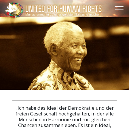
„Ich habe das Ideal der Demokratie und der
freien Gesellschaft hochgehalten, in der alle
Menschen in Harmonie und mit gleichen
Chancen zusammenleben. Es ist ein Ideal,